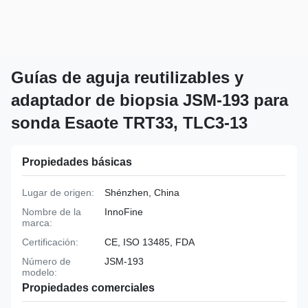
Guías de aguja reutilizables y
adaptador de biopsia JSM-193 para
sonda Esaote TRT33, TLC3-13
Propiedades básicas
Lugar de origen:
Shénzhen, China
Nombre de la
InnoFine
marca:
Certificación:
CE, ISO 13485, FDA
Número de
JSM-193
modelo:
Propiedades comerciales