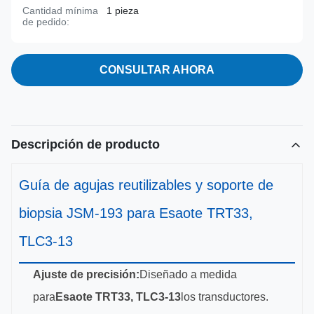
Cantidad mínima
1 pieza
de pedido:
CONSULTAR AHORA
Descripción de producto
Guía de agujas reutilizables y soporte de
biopsia JSM-193 para Esaote TRT33,
TLC3-13
Ajuste de precisión:
Diseñado a medida
para
Esaote TRT33, TLC3-13
los transductores.