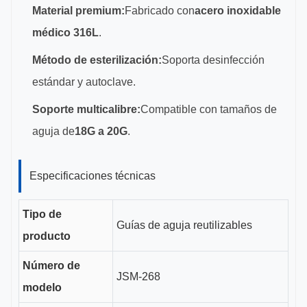
Material premium:
Fabricado con
acero inoxidable
médico 316L
.
Método de esterilización:
Soporta desinfección
estándar y autoclave.
Soporte multicalibre:
Compatible con tamaños de
aguja de
18G a 20G
.
Especificaciones técnicas
Tipo de
Guías de aguja reutilizables
producto
Número de
JSM-268
modelo