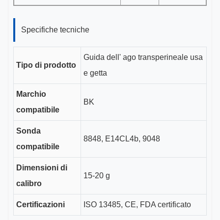
Specifiche tecniche
Guida dell' ago transperineale usa
Tipo di prodotto
e getta
Marchio
BK
compatibile
Sonda
8848, E14CL4b, 9048
compatibile
Dimensioni di
15-20 g
calibro
Certificazioni
ISO 13485, CE, FDA certificato