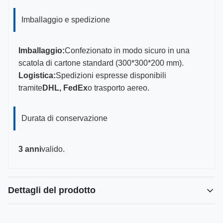
Imballaggio e spedizione
Imballaggio:
Confezionato in modo sicuro in una
scatola di cartone standard (300*300*200 mm).
Logistica:
Spedizioni espresse disponibili
tramite
DHL, FedEx
o trasporto aereo.
Durata di conservazione
3 anni
valido.
Dettagli del prodotto
Evidenziare: