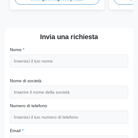
a lungo term
Invia una richiesta
Nome
*
Nome di società:
Numero di telefono
Email
*