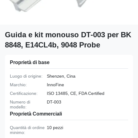
Guida e kit monouso DT-003 per BK
8848, E14CL4b, 9048 Probe
Proprietà di base
Luogo di origine:
Shenzen, Cina
Marchio:
InnoFine
Certificazione:
ISO 13485, CE, FDA Certified
Numero di
DT-003
modello:
Proprietà Commerciali
Quantità di ordine
10 pezzi
minimo: