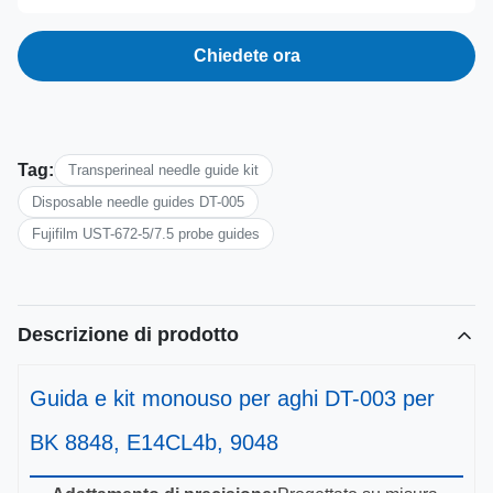
Chiedete ora
Tag:
Transperineal needle guide kit
Disposable needle guides DT-005
Fujifilm UST-672-5/7.5 probe guides
Descrizione di prodotto
Guida e kit monouso per aghi DT-003 per
BK 8848, E14CL4b, 9048