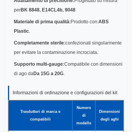
Adattamento di precisione:
Progettato su misura
per
BK 8848, E14CL4b, 9048
Materiale di prima qualità:
Prodotto con:
ABS
Plastic
.
Completamente sterile:
confezionati singolarmente
per evitare la contaminazione incrociata.
Supporto multi-gauge:
Compatibile con dimensioni
di ago da
Da 15G a 20G
.
Informazioni di ordinazione e configurazioni del kit
Numero
Trasduttori di marca e
Dimensioni
di
compatibili
degli aghi
modello