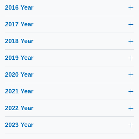
2016 Year
2017 Year
2018 Year
2019 Year
2020 Year
2021 Year
Guida degli aghi riutilizzabili certificata NMPA
2022 Year
Certificato ISO 13485
2023 Year
Premiata "Impresa Nazionale ad Alta Tecnologia"