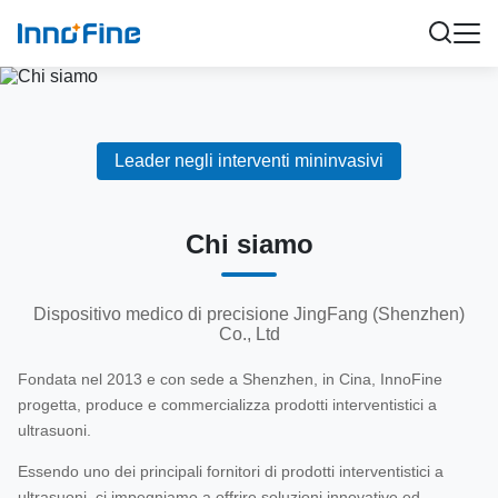
Leader negli interventi mininvasivi
Chi siamo
Dispositivo medico di precisione JingFang (Shenzhen)
Co., Ltd
Fondata nel 2013 e con sede a Shenzhen, in Cina, InnoFine
progetta, produce e commercializza prodotti interventistici a
ultrasuoni.
Essendo uno dei principali fornitori di prodotti interventistici a
ultrasuoni, ci impegniamo a offrire soluzioni innovative ed