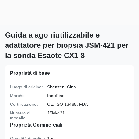
Guida a ago riutilizzabile e
adattatore per biopsia JSM-421 per
la sonda Esaote CX1-8
Proprietà di base
Luogo di origine:
Shenzen, Cina
Marchio:
InnoFine
Certificazione:
CE, ISO 13485, FDA
Numero di
JSM-421
modello:
Proprietà Commerciali
Quantità di ordine
1 pz