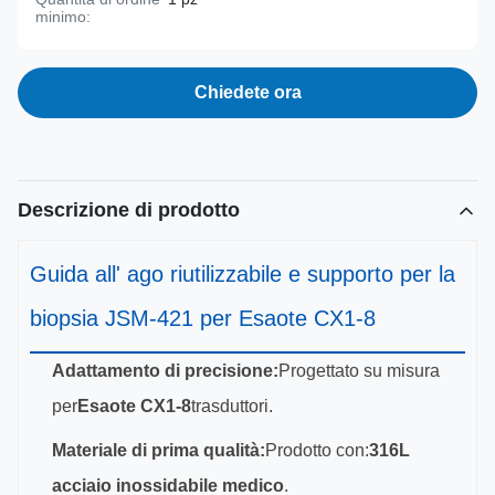
minimo:
Chiedete ora
Descrizione di prodotto
Guida all' ago riutilizzabile e supporto per la
biopsia JSM-421 per Esaote CX1-8
Adattamento di precisione:
Progettato su misura
per
Esaote CX1-8
trasduttori.
Materiale di prima qualità:
Prodotto con:
316L
acciaio inossidabile medico
.