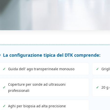
La configurazione tipica del DTK comprende:
Guida dell' ago transperineale monouso
Grigl
Coperture per sonde ad ultrasuoni
20 g 
professionali
Aghi per biopsia ad alta precisione