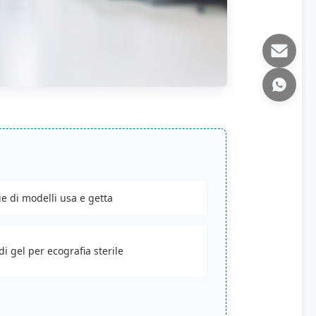
ie di modelli usa e getta
di gel per ecografia sterile