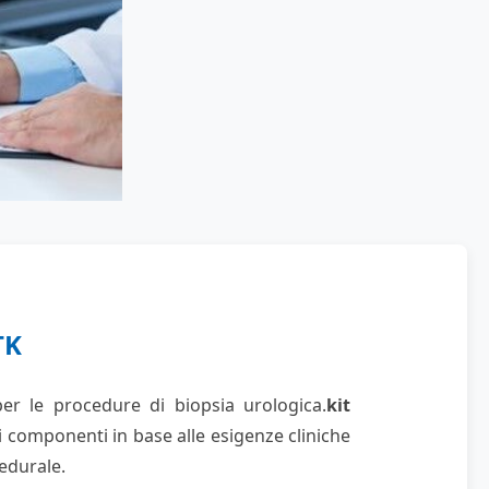
TK
er le procedure di biopsia urologica.
kit
i componenti in base alle esigenze cliniche
cedurale.