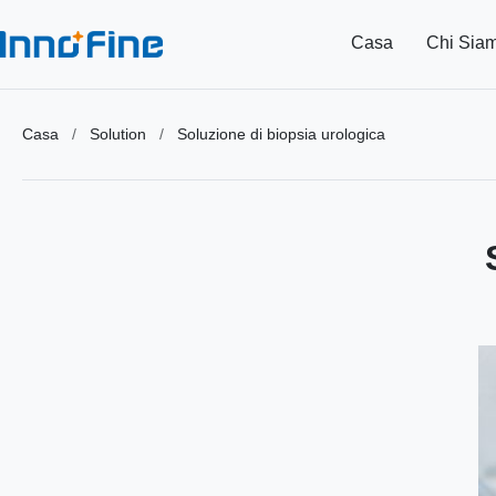
Casa
Chi Sia
Casa
/
Solution
/
Soluzione di biopsia urologica