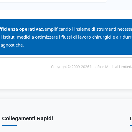
fficienza operativa:
Semplificando l'insieme di strumenti necessa
li istituti medici a ottimizzare i flussi di lavoro chirurgici e a ridu
iagnostiche.
Copyright © 2009-2026 InnoFine Medical Limited. Tut
Collegamenti Rapidi