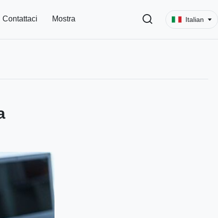
Contattaci
Mostra
Italian
a