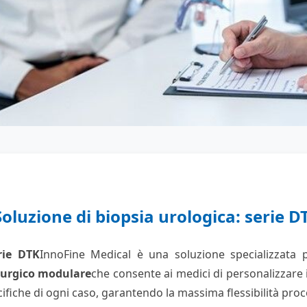
Soluzione di biopsia urologica: serie D
rie DTK
InnoFine Medical è una soluzione specializzata p
rurgico modulare
che consente ai medici di personalizzare 
ifiche di ogni caso, garantendo la massima flessibilità pro