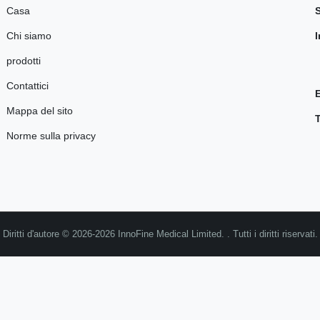
Casa
Chi siamo
I
prodotti
Contattici
Mappa del sito
Norme sulla privacy
Diritti d'autore © 2026-2026 InnoFine Medical Limited. . Tutti i diritti riservati.