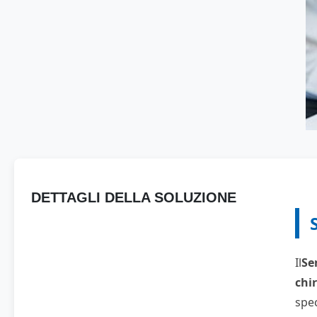
DETTAGLI DELLA SOLUZIONE
Il
Se
chi
spec