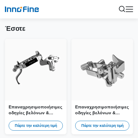
Έσοτε
Επαναχρησιμοποιήσιμες
Επαναχρησιμοποιήσιμες
οδηγίες βελόνων &
οδηγίες βελόνων &
προσαρμογός βιοψίας
προσαρμογός βιοψίας
JSM-421 για τον
JSM-369 για τον
Πάρτε την καλύτερη τιμή
Πάρτε την καλύτερη τιμή
ανιχνευτή Esaote CX1-8
ανιχνευτή Esaote mC3-10