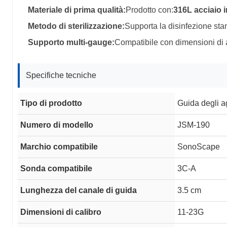
Materiale di prima qualità:
Prodotto con:
316L acciaio 
Metodo di sterilizzazione:
Supporta la disinfezione sta
Supporto multi-gauge:
Compatibile con dimensioni di
Specifiche tecniche
Tipo di prodotto
Guida degli ag
Numero di modello
JSM-190
Marchio compatibile
SonoScape
Sonda compatibile
3C-A
Lunghezza del canale di guida
3.5 cm
Dimensioni di calibro
11-23G