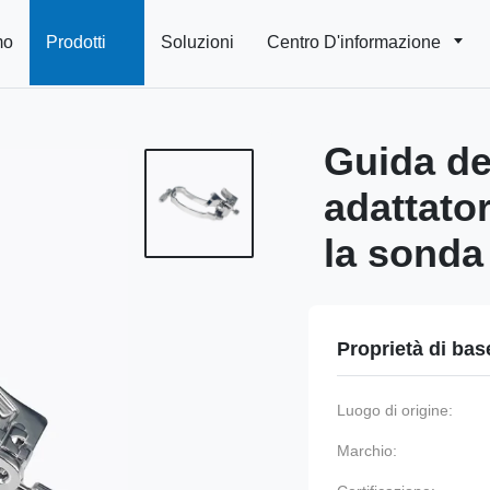
mo
Prodotti
Soluzioni
Centro D'informazione
Guida deg
adattato
la sond
Proprietà di bas
Luogo di origine:
Marchio: