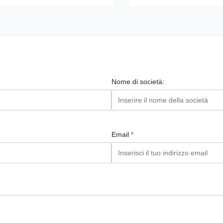
Nome di società:
Email
*