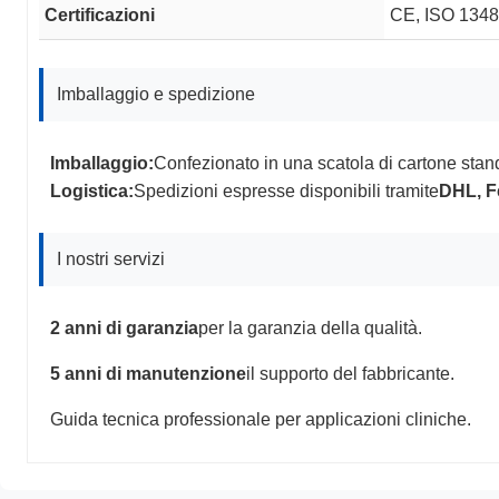
Certificazioni
CE, ISO 13485
Imballaggio e spedizione
Imballaggio:
Confezionato in una scatola di cartone sta
Logistica:
Spedizioni espresse disponibili tramite
DHL, 
I nostri servizi
2 anni di garanzia
per la garanzia della qualità.
5 anni di manutenzione
il supporto del fabbricante.
Guida tecnica professionale per applicazioni cliniche.