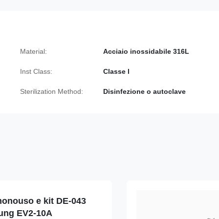
Material:
Acciaio inossidabile 316L
Inst Class:
Classe I
Sterilization Method:
Disinfezione o autoclave
monouso e kit DE-043
ung EV2-10A