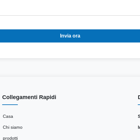
Invia ora
Collegamenti Rapidi
Casa
Chi siamo
I
prodotti