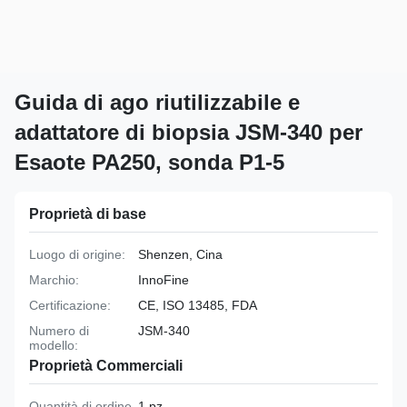
Guida di ago riutilizzabile e
adattatore di biopsia JSM-340 per
Esaote PA250, sonda P1-5
Proprietà di base
Luogo di origine:
Shenzen, Cina
Marchio:
InnoFine
Certificazione:
CE, ISO 13485, FDA
Numero di
JSM-340
modello:
Proprietà Commerciali
Quantità di ordine
1 pz