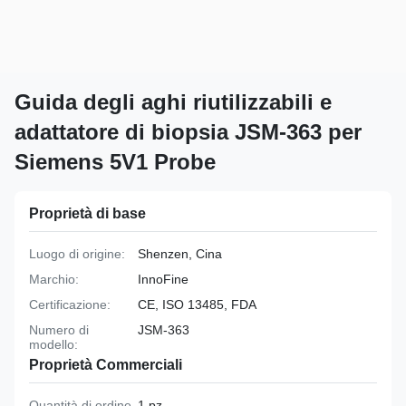
Guida degli aghi riutilizzabili e
adattatore di biopsia JSM-363 per
Siemens 5V1 Probe
Proprietà di base
Luogo di origine:
Shenzen, Cina
Marchio:
InnoFine
Certificazione:
CE, ISO 13485, FDA
Numero di
JSM-363
modello:
Proprietà Commerciali
Quantità di ordine
1 pz