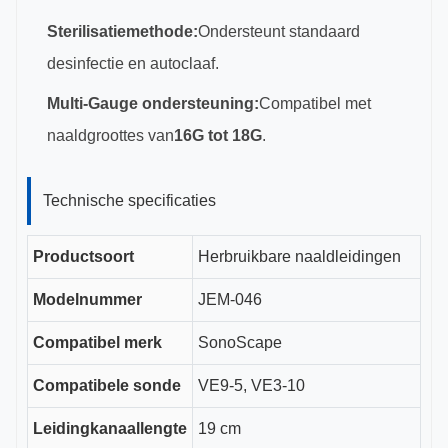
Sterilisatiemethode:
Ondersteunt standaard
desinfectie en autoclaaf.
Multi-Gauge ondersteuning:
Compatibel met
naaldgroottes van
16G tot 18G
.
Technische specificaties
Productsoort
Herbruikbare naaldleidingen
Modelnummer
JEM-046
Compatibel merk
SonoScape
Compatibele sonde
VE9-5, VE3-10
Leidingkanaallengte
19 cm