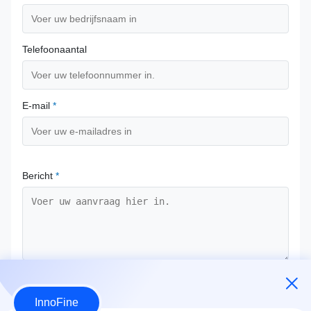
Telefoonaantal
E-mail
*
Bericht
*
Bevestig nu
InnoFine