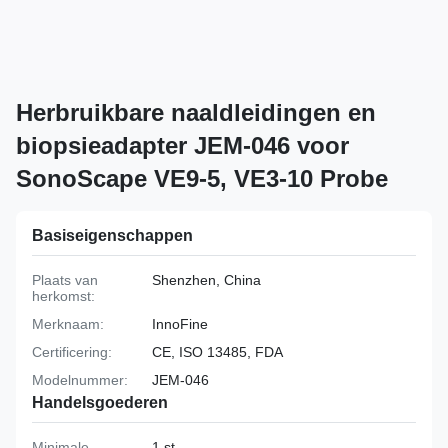
Herbruikbare naaldleidingen en
biopsieadapter JEM-046 voor
SonoScape VE9-5, VE3-10 Probe
Basiseigenschappen
Plaats van
Shenzhen, China
herkomst:
Merknaam:
InnoFine
Certificering:
CE, ISO 13485, FDA
Modelnummer:
JEM-046
Handelsgoederen
Minimale
1 st