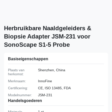
Herbruikbare Naaldgeleiders &
Biopsie Adapter JSM-231 voor
SonoScape S1-5 Probe
Basiseigenschappen
Plaats van
Shenzhen, China
herkomst:
Merknaam:
InnoFine
Certificering:
CE, ISO 13485, FDA
Modelnummer:
JSM-231
Handelsgoederen
Minimale
1 st