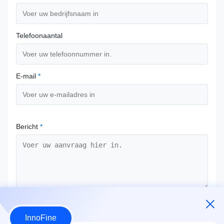
Telefoonaantal
E-mail
*
Bericht
*
Bevestig nu
InnoFine