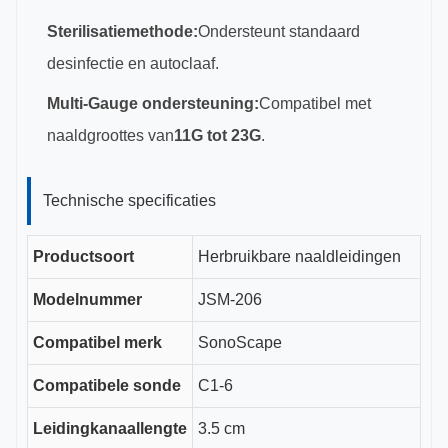
Sterilisatiemethode:
Ondersteunt standaard
desinfectie en autoclaaf.
Multi-Gauge ondersteuning:
Compatibel met
naaldgroottes van
11G tot 23G
.
Technische specificaties
Productsoort
Herbruikbare naaldleidingen
Modelnummer
JSM-206
Compatibel merk
SonoScape
Compatibele sonde
C1-6
Leidingkanaallengte
3.5 cm