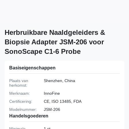
Herbruikbare Naaldgeleiders &
Biopsie Adapter JSM-206 voor
SonoScape C1-6 Probe
Basiseigenschappen
Plaats van
Shenzhen, China
herkomst:
Merknaam:
InnoFine
Certificering:
CE, ISO 13485, FDA
Modelnummer:
JSM-206
Handelsgoederen
Minimale
1 st