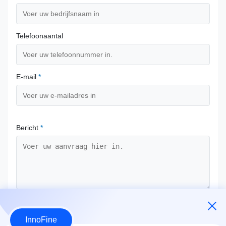
Telefoonaantal
E-mail
*
Bericht
*
Bevestig nu
InnoFine