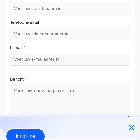
Telefoonaantal
E-mail
*
Bericht
*
Bevestig nu
InnoFine