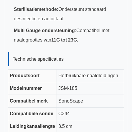
Sterilisatiemethode:
Ondersteunt standaard
desinfectie en autoclaaf.
Multi-Gauge ondersteuning:
Compatibel met
naaldgroottes van
11G tot 23G
.
Technische specificaties
Productsoort
Herbruikbare naaldleidingen
Modelnummer
JSM-185
Compatibel merk
SonoScape
Compatibele sonde
C344
Leidingkanaallengte
3.5 cm