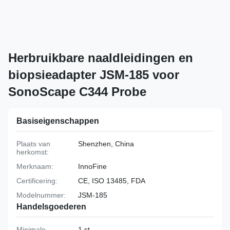
Herbruikbare naaldleidingen en
biopsieadapter JSM-185 voor
SonoScape C344 Probe
Basiseigenschappen
Plaats van
Shenzhen, China
herkomst:
Merknaam:
InnoFine
Certificering:
CE, ISO 13485, FDA
Modelnummer:
JSM-185
Handelsgoederen
Minimale
1 st