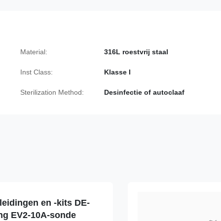
Material:
316L roestvrij staal
Inst Class:
Klasse I
Sterilization Method:
Desinfectie of autoclaaf
eidingen en -kits DE-
ng EV2-10A-sonde