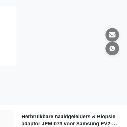
Herbruikbare naaldgeleiders & Biopsie
adaptor JEM-073 voor Samsung EV2-