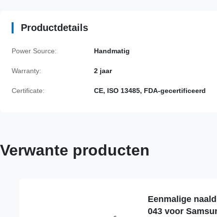
Productdetails
Power Source:
Handmatig
Warranty:
2 jaar
Certificate:
CE, ISO 13485, FDA-gecertificeerd
Verwante producten
Eenmalige naaldl
043 voor Samsu