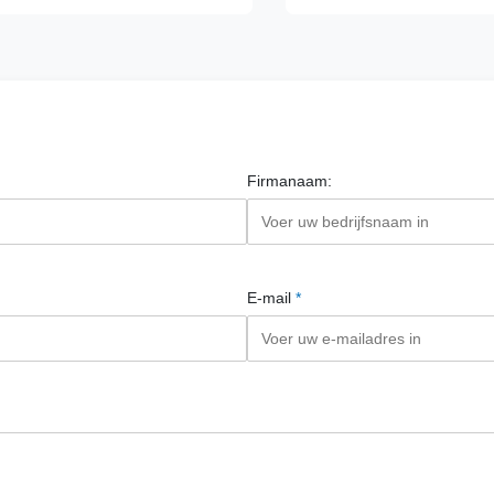
Firmanaam:
E-mail
*