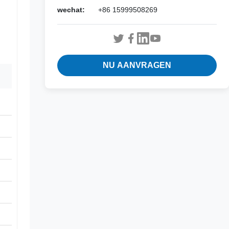
wechat:
+86 15999508269
NU AANVRAGEN