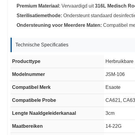
Premium Materiaal:
Vervaardigd uit
316L Medisch Roes
Sterilisatiemethode:
Ondersteunt standaard desinfecti
Ondersteuning voor Meerdere Maten:
Compatibel me
Technische Specificaties
Producttype
Herbruikbare
Modelnummer
JSM-106
Compatibel Merk
Esaote
Compatibele Probe
CA621, CA6
Lengte Naaldgeleiderkanaal
3cm
Maatbereiken
14-22G