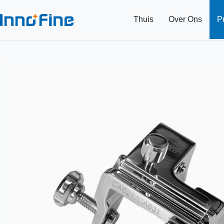
Thuis
Over Ons
P