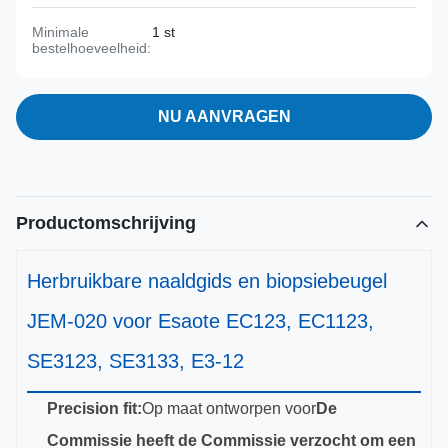
Minimale
1 st
bestelhoeveelheid:
NU AANVRAGEN
Productomschrijving
Herbruikbare naaldgids en biopsiebeugel
JEM-020 voor Esaote EC123, EC1123,
SE3123, SE3133, E3-12
Precision fit:
Op maat ontworpen voor
De
Commissie heeft de Commissie verzocht om een