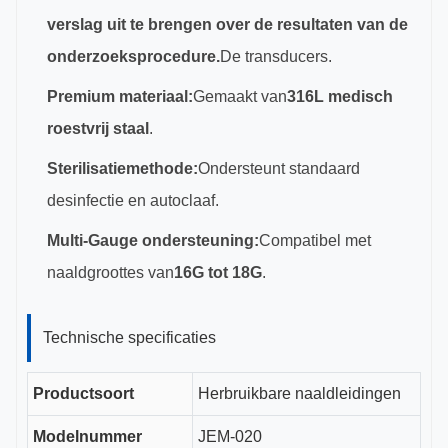
verslag uit te brengen over de resultaten van de
onderzoeksprocedure.
De transducers.
Premium materiaal:
Gemaakt van
316L medisch
roestvrij staal
.
Sterilisatiemethode:
Ondersteunt standaard
desinfectie en autoclaaf.
Multi-Gauge ondersteuning:
Compatibel met
naaldgroottes van
16G tot 18G
.
Technische specificaties
Productsoort
Herbruikbare naaldleidingen
Modelnummer
JEM-020