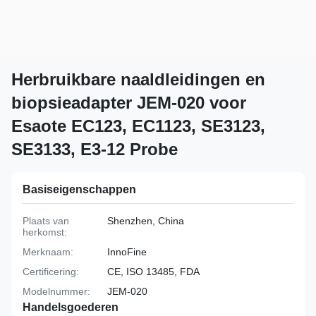
Herbruikbare naaldleidingen en
biopsieadapter JEM-020 voor
Esaote EC123, EC1123, SE3123,
SE3133, E3-12 Probe
Basiseigenschappen
Plaats van
Shenzhen, China
herkomst:
Merknaam:
InnoFine
Certificering:
CE, ISO 13485, FDA
Modelnummer:
JEM-020
Handelsgoederen