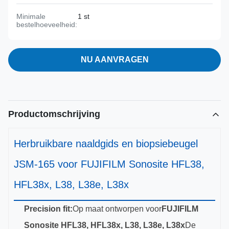
Minimale
1 st
bestelhoeveelheid:
NU AANVRAGEN
Productomschrijving
Herbruikbare naaldgids en biopsiebeugel
JSM-165 voor FUJIFILM Sonosite HFL38,
HFL38x, L38, L38e, L38x
Precision fit:
Op maat ontworpen voor
FUJIFILM
Sonosite HFL38, HFL38x, L38, L38e, L38x
De