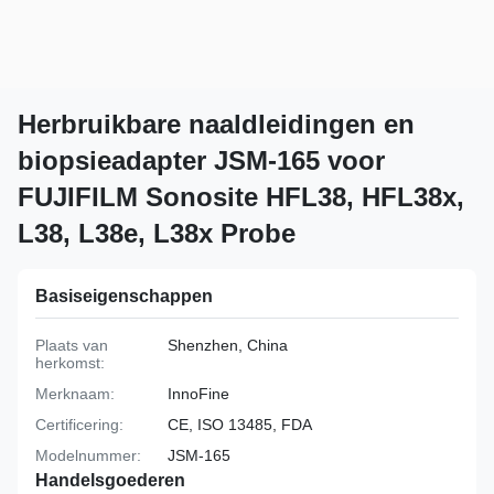
Herbruikbare naaldleidingen en
biopsieadapter JSM-165 voor
FUJIFILM Sonosite HFL38, HFL38x,
L38, L38e, L38x Probe
Basiseigenschappen
Plaats van
Shenzhen, China
herkomst:
Merknaam:
InnoFine
Certificering:
CE, ISO 13485, FDA
Modelnummer:
JSM-165
Handelsgoederen