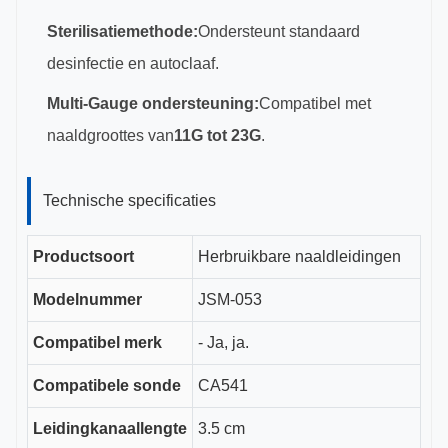
Sterilisatiemethode:
Ondersteunt standaard
desinfectie en autoclaaf.
Multi-Gauge ondersteuning:
Compatibel met
naaldgroottes van
11G tot 23G
.
Technische specificaties
Productsoort
Herbruikbare naaldleidingen
Modelnummer
JSM-053
Compatibel merk
- Ja, ja.
Compatibele sonde
CA541
Leidingkanaallengte
3.5 cm