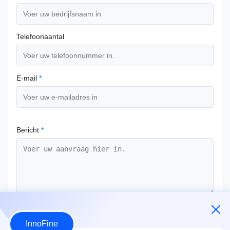
Telefoonaantal
E-mail
*
Bericht
*
Bevestig nu
InnoFine