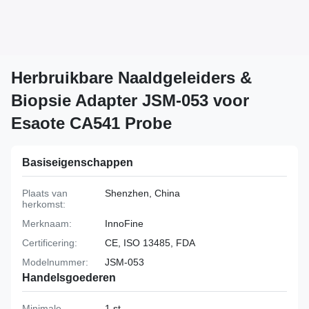
Herbruikbare Naaldgeleiders &
Biopsie Adapter JSM-053 voor
Esaote CA541 Probe
Basiseigenschappen
Plaats van
Shenzhen, China
herkomst:
Merknaam:
InnoFine
Certificering:
CE, ISO 13485, FDA
Modelnummer:
JSM-053
Handelsgoederen
Minimale
1 st